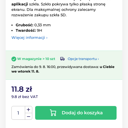
aplikacji
szkła. Szkło pokrywa tylko płaską stronę
ekranu. Dla maksymalnej ochrony zalecamy
rozważenie zakupu szkła 5D.
Grubość:
0,33 mm
Twardość:
9H
Więcej informacji ›
Opcje transportu ›
W magazynie > 10 szt
Zamówienia do 9. 8. 16:00, przewidywana dostawa:
u Ciebie
we wtorek 11. 8.
11.8 zł
9.8 zł bez VAT
Dodaj do koszyka