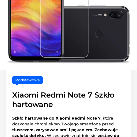
Podstawowa
Xiaomi Redmi Note 7 Szkło
hartowane
Szkło hartowane do Xiaomi Redmi Note 7
, które
doskonale chroni ekran Twojego smartfona przed
tłuszczem, zarysowaniami i pękaniem.
Zachowuje
czułość dotyku.
W zestawie znajduje się
zestaw do