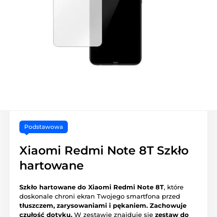
Podstawowa
Xiaomi Redmi Note 8T Szkło
hartowane
Szkło hartowane do Xiaomi Redmi Note 8T
, które
doskonale chroni ekran Twojego smartfona przed
tłuszczem, zarysowaniami i pękaniem.
Zachowuje
czułość dotyku.
W zestawie znajduje się
zestaw do