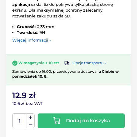
aplikacji
szkła. Szkło pokrywa tylko płaską stronę
ekranu. Dla maksymalnej ochrony zalecamy
rozważenie zakupu szkła 5D.
Grubość:
0,33 mm
Twardość:
9H
Więcej informacji ›
Opcje transportu ›
W magazynie > 10 szt
Zamówienia do 16:00, przewidywana dostawa:
u Ciebie w
poniedziałek 10. 8.
12.9 zł
10.6 zł bez VAT
Dodaj do koszyka