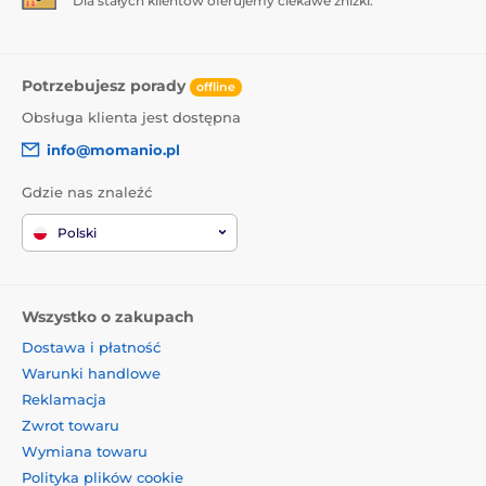
Dla stałych klientów oferujemy ciekawe zniżki.
Potrzebujesz porady
offline
Obsługa klienta jest dostępna
info@momanio.pl
Gdzie nas znaleźć
Polski
Wszystko o zakupach
Dostawa i płatność
Warunki handlowe
Reklamacja
Zwrot towaru
Wymiana towaru
Polityka plików cookie