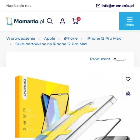
info@momanio.pl
Napisz do nas
0
Menu
Wprowadzenie
Apple
iPhone
iPhone 12 Pro Max
Szkła hartowane na iPhone 12 Pro Max
Producent