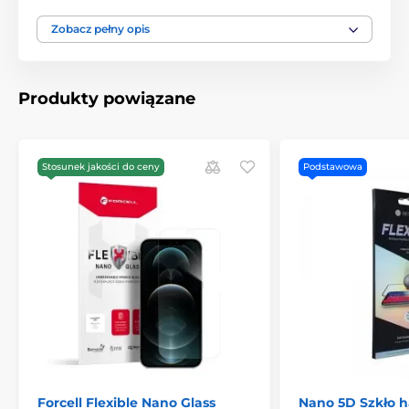
Zobacz pełny opis
Produkty powiązane
Stosunek jakości do ceny
Podstawowa
Forcell Flexible Nano Glass
Nano 5D Szkło 