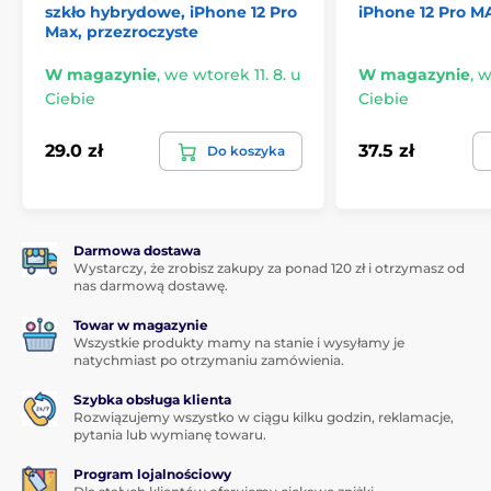
szkło hybrydowe, iPhone 12 Pro
iPhone 12 Pro M
Max, przezroczyste
W magazynie
,
we wtorek 11. 8. u
W magazynie
,
w
Ciebie
Ciebie
29.0 zł
37.5 zł
Do koszyka
Darmowa dostawa
Wystarczy, że zrobisz zakupy za ponad 120 zł i otrzymasz od
nas darmową dostawę.
Towar w magazynie
Wszystkie produkty mamy na stanie i wysyłamy je
natychmiast po otrzymaniu zamówienia.
Szybka obsługa klienta
Rozwiązujemy wszystko w ciągu kilku godzin, reklamacje,
pytania lub wymianę towaru.
Program lojalnościowy