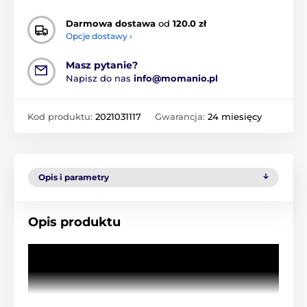
Darmowa dostawa
od
120.0 zł
Opcje dostawy ›
Masz pytanie?
Napisz do nas
info@momanio.pl
Kod produktu:
2021031117
Gwarancja:
24 miesięcy
Opis i parametry
Opis produktu