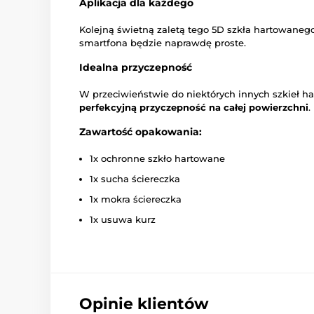
Aplikacja dla każdego
Kolejną świetną zaletą tego 5D szkła hartowanego
smartfona będzie naprawdę proste.
Idealna przyczepność
W przeciwieństwie do niektórych innych szkieł h
perfekcyjną przyczepność na całej powierzchni
.
Zawartość opakowania:
1x ochronne szkło hartowane
1x sucha ściereczka
1x mokra ściereczka
1x usuwa kurz
Opinie klientów