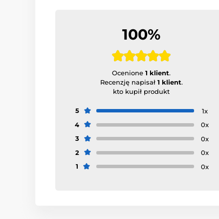
100%
Ocenione
1 klient
.
Recenzję napisał
1 klient
.
kto kupił produkt
5
1x
4
0x
3
0x
2
0x
1
0x