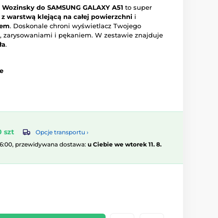
i Wozinsky do SAMSUNG GALAXY A51
to super
e
z warstwą klejącą na całej powierzchni
i
iem
. Doskonale chroni wyświetlacz Twojego
, zarysowaniami i pękaniem. W zestawie znajduje
ła
.
e
 szt
Opcje transportu ›
16:00, przewidywana dostawa:
u Ciebie we wtorek 11. 8.