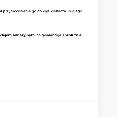
mu
przymocowanie go do wyświetlacza Twojego
 klejem adhezyjnym
, co gwarantuje
absolutnie