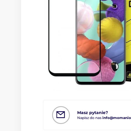
Masz pytanie?
Napisz do nas
info@momanio.