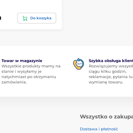
ł
Do koszyka
Towar w magazynie
Szybka obsługa klien
Wszystkie produkty mamy na
Rozwiązujemy wszyst
stanie i wysyłamy je
ciągu kilku godzin,
natychmiast po otrzymaniu
reklamacje, pytania l
zamówienia.
wymianę towaru.
Wszystko o zakup
Dostawa i płatność