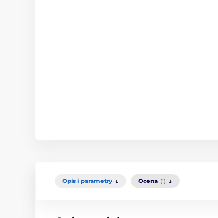
Opis i parametry
Ocena
(1)