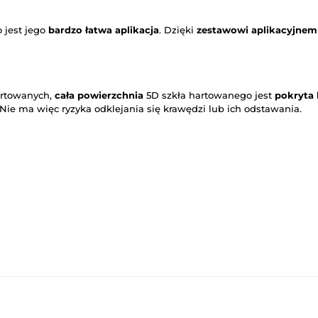
 jest jego
bardzo łatwa aplikacja
. Dzięki
zestawowi aplikacyjne
artowanych,
cała powierzchnia
5D szkła hartowanego jest
pokryta
 Nie ma więc ryzyka odklejania się krawędzi lub ich odstawania.