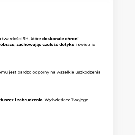
 twardości 9H, które
doskonale chroni
 obrazu
,
zachowując czułość dotyku
i świetnie
zemu jest bardzo odporny na wszelkie uszkodzenia
łuszcz i zabrudzenia
. Wyświetlacz Twojego