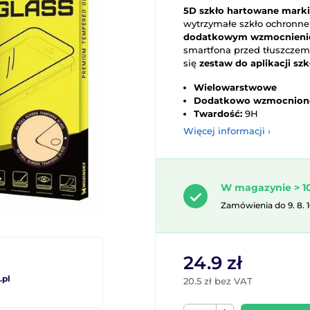
5D szkło hartowane mark
wytrzymałe szkło ochronn
dodatkowym wzmocnien
smartfona przed tłuszczem
się
zestaw do aplikacji szk
Wielowarstwowe
Dodatkowo wzmocnion
Twardość:
9H
Więcej informacji ›
W magazynie > 10
Zamówienia do 9. 8. 
24.9 zł
pl
20.5 zł bez VAT