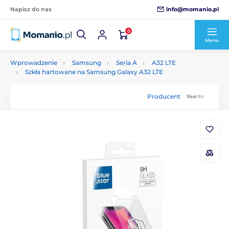
info@momanio.pl
Napisz do nas
0
Menu
Wprowadzenie
Samsung
Seria A
A32 LTE
Szkła hartowane na Samsung Galaxy A32 LTE
Producent