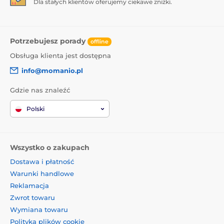
Dla stałych klientów oferujemy ciekawe zniżki.
1x wilgotna ściereczka
Potrzebujesz porady
offline
Obsługa klienta jest dostępna
info@momanio.pl
Gdzie nas znaleźć
Polski
Wszystko o zakupach
Dostawa i płatność
Warunki handlowe
Reklamacja
Zwrot towaru
Wymiana towaru
Polityka plików cookie