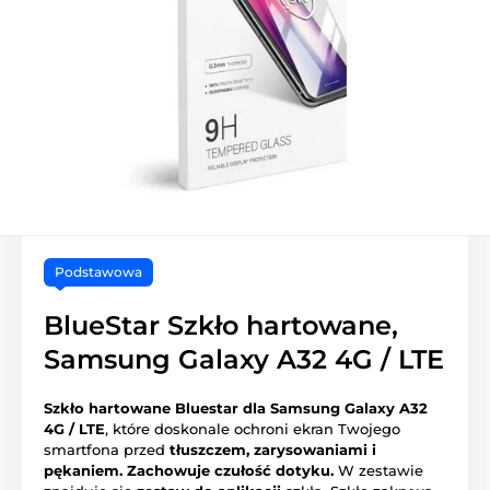
Podstawowa
BlueStar Szkło hartowane,
Samsung Galaxy A32 4G / LTE
Szkło hartowane Bluestar dla Samsung Galaxy A32
4G / LTE
, które doskonale ochroni ekran Twojego
smartfona przed
tłuszczem, zarysowaniami i
pękaniem.
Zachowuje czułość dotyku.
W zestawie