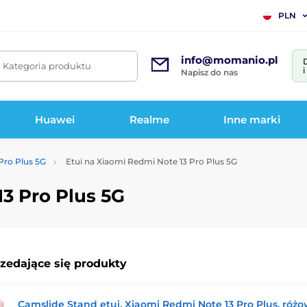
PLN
info@momanio.pl
. Kategoria produktu
Napisz do nas
Huawei
Realme
Inne marki
Pro Plus 5G
Etui na Xiaomi Redmi Note 13 Pro Plus 5G
13 Pro Plus 5G
rzedające się produkty
Camslide Stand etui, Xiaomi Redmi Note 13 Pro Plus, róż