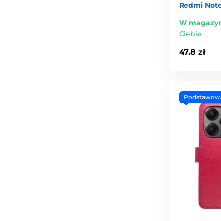
Redmi Note 
W magazyn
Ciebie
47.8 zł
Podstawow