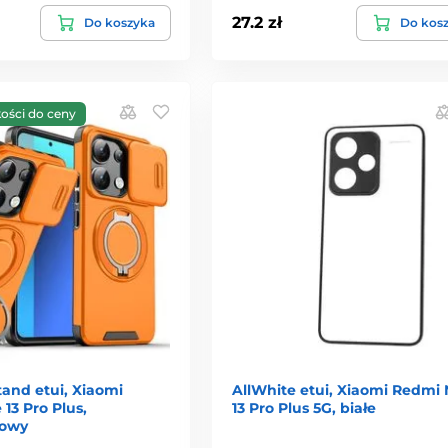
27.2 zł
Do koszyka
Do kos
kości do ceny
and etui, Xiaomi
AllWhite etui, Xiaomi Redmi 
13 Pro Plus,
13 Pro Plus 5G, białe
owy