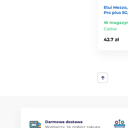
Etui Mezzo,
Pro plus 5G
W magazyn
Ciebie
42.7 zł
Darmowa dostawa
Wystarczy, że zrobisz zakupy