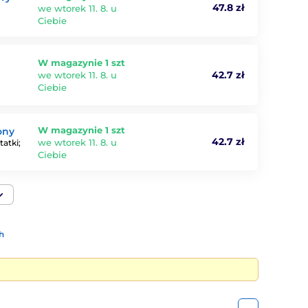
47.8 zł
we wtorek 11. 8. u
Ciebie
W magazynie 1 szt
42.7 zł
we wtorek 11. 8. u
Ciebie
W magazynie 1 szt
ony
42.7 zł
we wtorek 11. 8. u
atki;
Ciebie
h