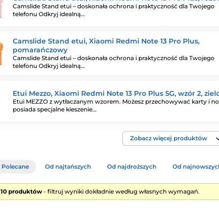
Camslide Stand etui – doskonała ochrona i praktyczność dla Twojego
telefonu Odkryj idealną…
Camslide Stand etui, Xiaomi Redmi Note 13 Pro Plus,
pomarańczowy
Camslide Stand etui – doskonała ochrona i praktyczność dla Twojego
telefonu Odkryj idealną…
Etui Mezzo, Xiaomi Redmi Note 13 Pro Plus 5G, wzór 2, ziel
Etui MEZZO z wytłaczanym wzorem. Możesz przechowywać karty i not
posiada specjalne kieszenie…
Zobacz więcej produktów
Polecane
Od najtańszych
Od najdroższych
Od najnowszyc
e 10 produktów
- filtruj wyniki dokładnie według własnych wymagań.