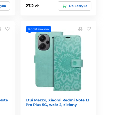
27.2 zł
zyka
Do koszyka
Podstawowa
Note
Etui Mezzo, Xiaomi Redmi Note 13
Pro Plus 5G, wzór 2, zielony