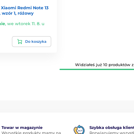
 Xiaomi Redmi Note 13
, wzór 1, różowy
ie
,
we wtorek 11. 8. u
Do koszyka
Widziałeś już 10 produktów z 
Towar w magazynie
Szybka obsługa klien
Wszystkie produkty mamy na
Rozwiązujemy wszyst