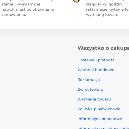
stanie i wysyłamy je
ciągu kilku godzin,
natychmiast po otrzymaniu
reklamacje, pytania l
zamówienia.
wymianę towaru.
Wszystko o zakup
Dostawa i płatność
Warunki handlowe
Reklamacja
Zwrot towaru
Wymiana towaru
Polityka plików cookie
Informacje kontaktowe
Informacja o przetwarzan