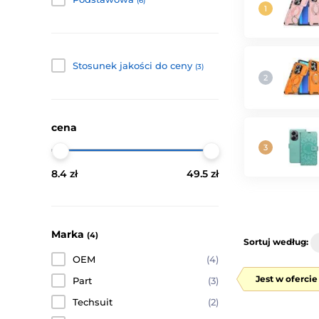
(6)
Stosunek jakości do ceny
(3)
cena
8.4 zł
49.5 zł
Marka
(4)
Sortuj według:
OEM
(4)
Jest w oferci
Part
(3)
Techsuit
(2)