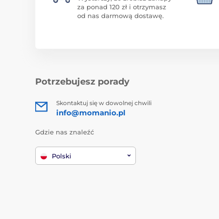
za ponad 120 zł i otrzymasz
od nas darmową dostawę.
Potrzebujesz porady
Skontaktuj się w dowolnej chwili
info@momanio.pl
Gdzie nas znaleźć
Polski