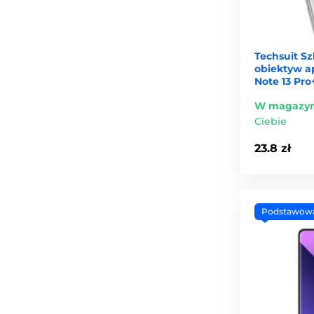
Techsuit S
obiektyw a
Note 13 Pro
W magazyn
Ciebie
23.8 zł
Podstawow