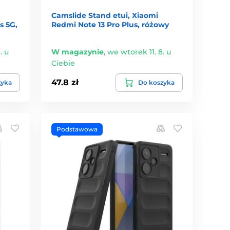
Camslide Stand etui, Xiaomi
s 5G,
Redmi Note 13 Pro Plus, różowy
. u
W magazynie
,
we wtorek 11. 8. u
Ciebie
47.8 zł
zyka
Do koszyka
Podstawowa