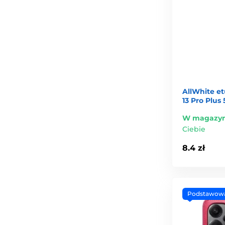
AllWhite et
13 Pro Plus 
W magazyn
Ciebie
8.4 zł
Podstawow