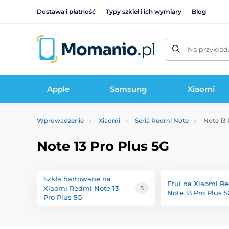
Dostawa i płatność
Typy szkieł i ich wymiary
Blog
Na przykład
Apple
Samsung
Xiaomi
Wprowadzenie
Xiaomi
Seria Redmi Note
Note 13 
Note 13 Pro Plus 5G
Szkła hartowane na
Etui na Xiaomi R
Xiaomi Redmi Note 13
5
Note 13 Pro Plus 
Pro Plus 5G