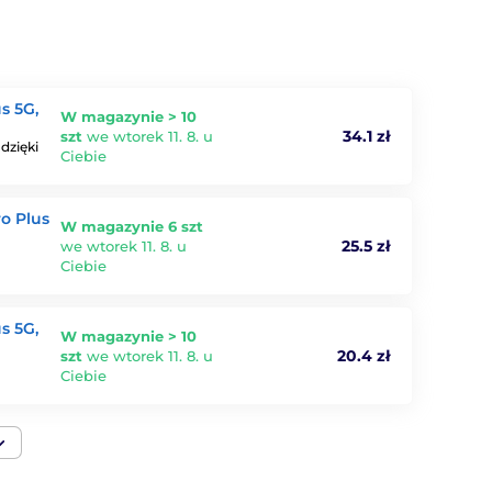
s 5G,
W magazynie > 10
34.1 zł
szt
we wtorek 11. 8. u
dzięki
Ciebie
o Plus
W magazynie 6 szt
25.5 zł
we wtorek 11. 8. u
Ciebie
s 5G,
W magazynie > 10
20.4 zł
szt
we wtorek 11. 8. u
Ciebie