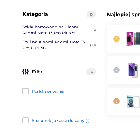
Kategoria
Najlepiej sp
15
Szkła hartowane na Xiaomi
(5)
Redmi Note 13 Pro Plus 5G
Etui na Xiaomi Redmi Note 13
(10)
Pro Plus 5G
Filtr
14
Podstawowa
(8)
Stosunek jakości do ceny
(5)