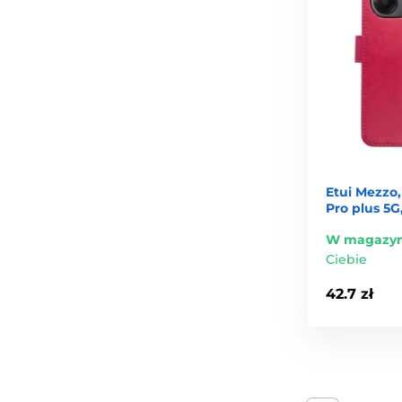
Etui Mezzo,
Pro plus 5G
W magazyn
Ciebie
42.7 zł