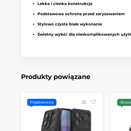
Lekka i cienka konstrukcja
Podstawowa ochrona przed zarysowaniem
Stylowo czyste białe wykonanie
Świetny wybór dla nieskomplikowanych użyt
Produkty powiązane
Podstawowa
Stosu