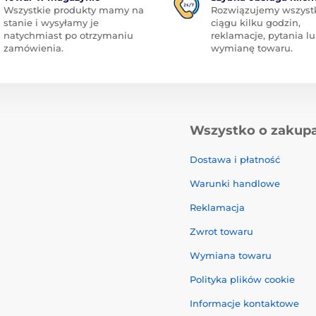
Wszystkie produkty mamy na
Rozwiązujemy wszyst
stanie i wysyłamy je
ciągu kilku godzin,
natychmiast po otrzymaniu
reklamacje, pytania l
zamówienia.
wymianę towaru.
Wszystko o zakup
Dostawa i płatność
Warunki handlowe
Reklamacja
Zwrot towaru
Wymiana towaru
Polityka plików cookie
Informacje kontaktowe