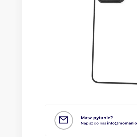
Masz pytanie?
Napisz do nas
info@momanio.