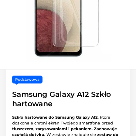
Podstawowa
Samsung Galaxy A12 Szkło
hartowane
Szkło hartowane do Samsung Galaxy A12
, które
doskonale chroni ekran Twojego smartfona przed
tłuszczem, zarysowaniami i pękaniem.
Zachowuje
czułość dotyku.
W zestawie znajduje się
zestaw do