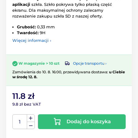
aplikacji
szkła. Szkło pokrywa tylko płaską część
ekranu. Dla maksymalnej ochrony zalecamy
rozważenie zakupu szkła 5D z naszej oferty.
Grubość:
0,33 mm
Twardość:
9H
Więcej informacji ›
Opcje transportu ›
W magazynie > 10 szt
Zamówienia do 10. 8. 16:00, przewidywana dostawa:
u Ciebie
w środę 12. 8.
11.8 zł
9.8 zł bez VAT
Dodaj do koszyka