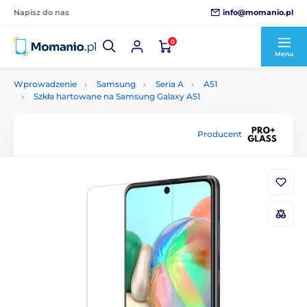
info@momanio.pl
Napisz do nas
0
Menu
Wprowadzenie
Samsung
Seria A
A51
Szkła hartowane na Samsung Galaxy A51
Producent