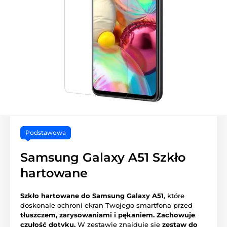
Podstawowa
Samsung Galaxy A51 Szkło
hartowane
Szkło hartowane do Samsung Galaxy A51
, które
doskonale ochroni ekran Twojego smartfona przed
tłuszczem, zarysowaniami i pękaniem.
Zachowuje
czułość dotyku.
W zestawie znajduje się
zestaw do