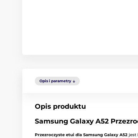
Opis i parametry
Opis produktu
Samsung Galaxy A52 Przezroc
Przezroczyste etui dla Samsung Galaxy A52
jest