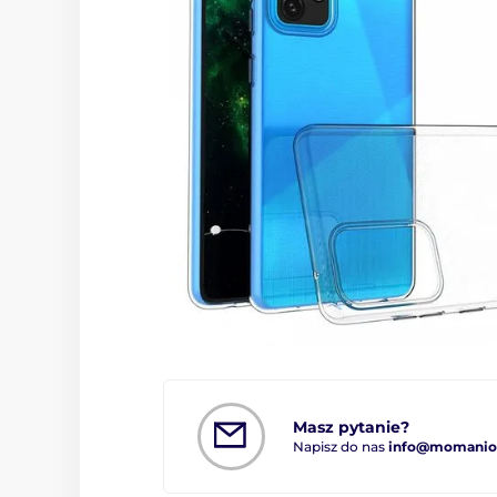
Masz pytanie?
Napisz do nas
info@momanio.