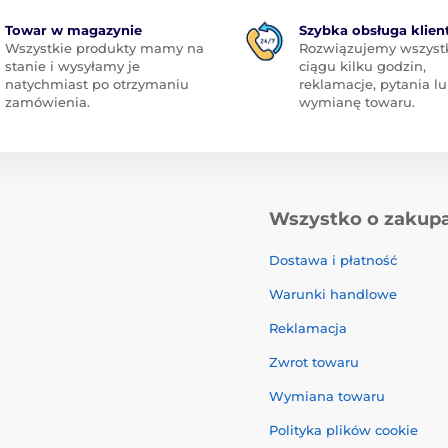
Towar w magazynie
Szybka obsługa klien
Wszystkie produkty mamy na
Rozwiązujemy wszyst
stanie i wysyłamy je
ciągu kilku godzin,
natychmiast po otrzymaniu
reklamacje, pytania l
zamówienia.
wymianę towaru.
Wszystko o zakup
Dostawa i płatność
Warunki handlowe
Reklamacja
Zwrot towaru
Wymiana towaru
Polityka plików cookie