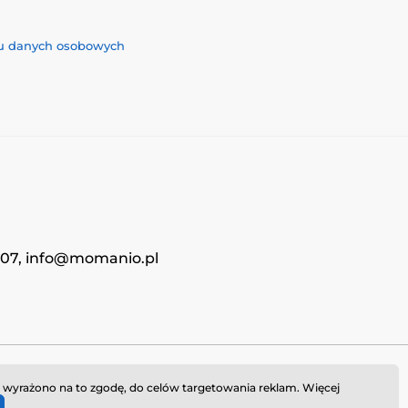
iu danych osobowych
4707, info@momanio.pl
i wyrażono na to zgodę, do celów targetowania reklam. Więcej