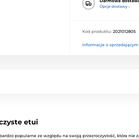
Darmowa dostaw
Opcje dostawy ›
Kod produktu:
2021012805
Informacje o sprzedającym
zyste etui
 bardzo popularne ze względu na swoją przezroczystość, która nie 