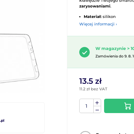
krawędzie Twojego smartf
zarysowaniami
.
Materiał:
silikon
Więcej informacji ›
W magazynie > 10
Zamówienia do 9. 8. 
13.5 zł
11.2 zł bez VAT
pl