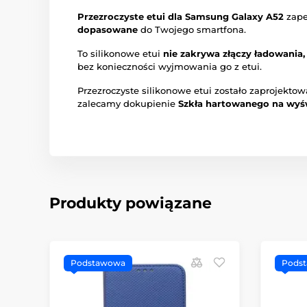
Przezroczyste etui dla Samsung Galaxy A52
zape
dopasowane
do Twojego smartfona.
To silikonowe etui
nie zakrywa złączy ładowania
bez konieczności wyjmowania go z etui.
Przezroczyste silikonowe etui zostało zaprojekto
zalecamy dokupienie
Szkła hartowanego na wyś
Produkty powiązane
Podstawowa
Pods