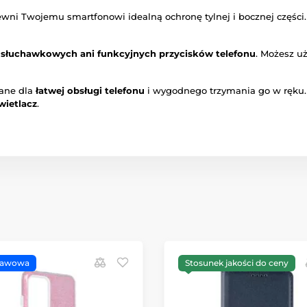
wni Twojemu smartfonowi idealną ochronę tylnej i bocznej części
, słuchawkowych ani funkcyjnych przycisków telefonu
. Możesz u
wane dla
łatwej obsługi telefonu
i wygodnego trzymania go w ręku. 
wietlacz
.
tawowa
Stosunek jakości do ceny