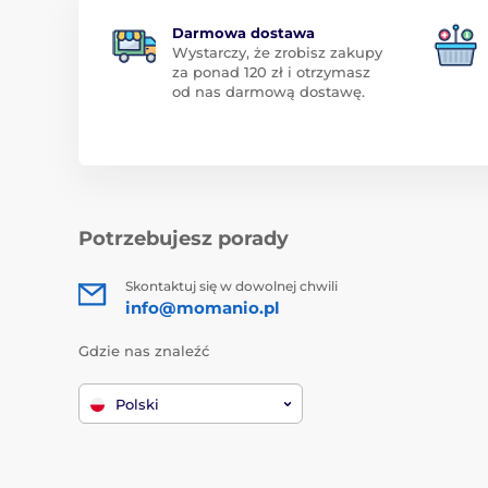
Darmowa dostawa
Wystarczy, że zrobisz zakupy
za ponad 120 zł i otrzymasz
od nas darmową dostawę.
Potrzebujesz porady
Skontaktuj się w dowolnej chwili
info@momanio.pl
Gdzie nas znaleźć
Polski