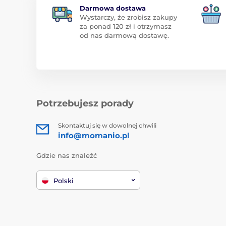
Darmowa dostawa
Wystarczy, że zrobisz zakupy
za ponad 120 zł i otrzymasz
od nas darmową dostawę.
Potrzebujesz porady
Skontaktuj się w dowolnej chwili
info@momanio.pl
Gdzie nas znaleźć
Polski