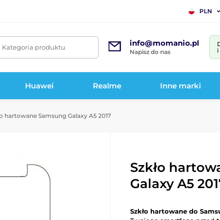
PLN
info@momanio.pl
. Kategoria produktu
Napisz do nas
Huawei
Realme
Inne marki
o hartowane Samsung Galaxy A5 2017
Szkło harto
Galaxy A5 201
Szkło hartowane do Samsu