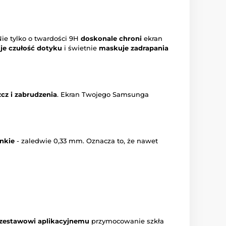
Nie tylko o twardości 9H
doskonale chroni
ekran
je czułość dotyku
i świetnie
maskuje zadrapania
cz i zabrudzenia
. Ekran Twojego Samsunga
nkie
- zaledwie 0,33 mm. Oznacza to, że nawet
zestawowi aplikacyjnemu
przymocowanie szkła