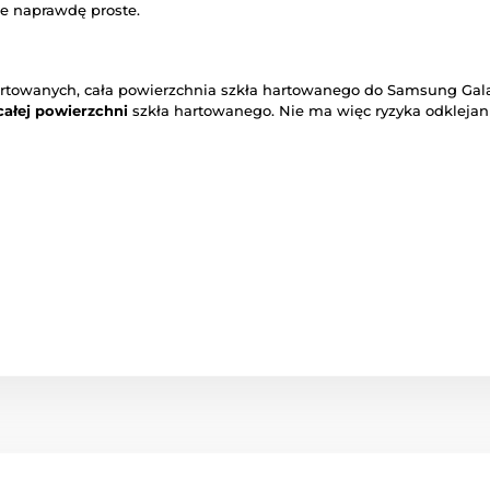
e naprawdę proste.
artowanych, cała powierzchnia szkła hartowanego do Samsung Gala
całej powierzchni
szkła hartowanego. Nie ma więc ryzyka odklejani