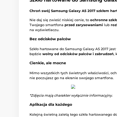
Szkło hartowane do Samsung Galax
Chroń swój Samsung Galaxy A5 2017 szkłem har
Nie daj się zwieść niskiej cenie, to
ochronne szkł
Twojego smartfona
przed zarysowaniami
lub
roz
na wyświetlaczu.
Bez odcisków palców
Szkło hartowane do Samsung Galaxy A5 2017 jest
będzie
wolny od odcisków palców i zabrudzeń
,
Cienkie, ale mocne
Mimo wszystkich tych świetnych właściwości, oc
nie poczujesz go na ekranie swojego smartfona.
*Zdjęcia mają charakter wyłącznie informacyjny.
Aplikacja dla każdego
Kolejną świetną zaletą tego szkła hartowanego d