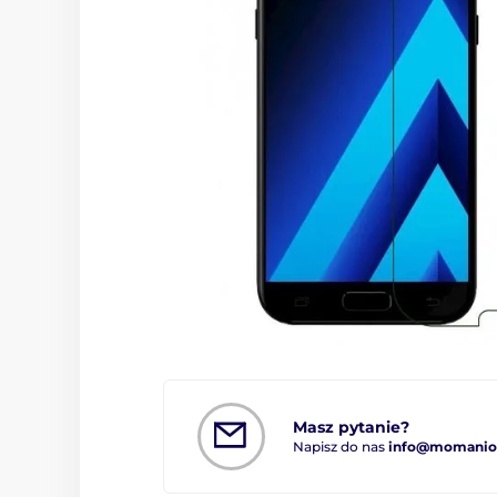
Masz pytanie?
Napisz do nas
info@momanio.