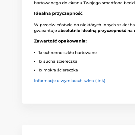
hartowanego do ekranu Twojego smartfona będzi
Idealna przyczepność
W przeciwieństwie do niektórych innych szkieł h
gwarantuje
absolutnie idealną przyczepność na 
Zawartość opakowania:
1x ochronne szkło hartowane
1x sucha ściereczka
1x mokra ściereczka
Informacje o wymiarach szkła (link)