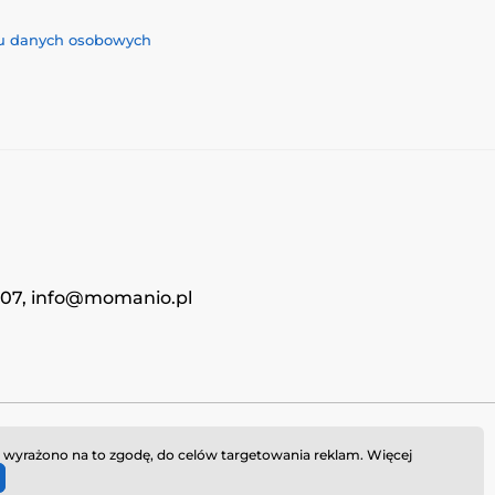
iu danych osobowych
4707, info@momanio.pl
i wyrażono na to zgodę, do celów targetowania reklam. Więcej