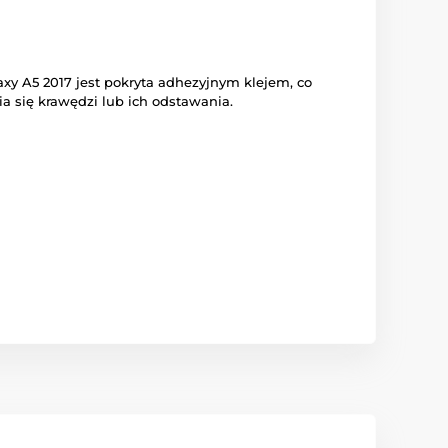
xy A5 2017 jest pokryta adhezyjnym klejem, co
a się krawędzi lub ich odstawania.