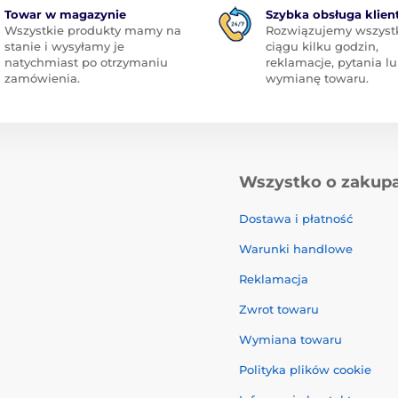
Towar w magazynie
Szybka obsługa klien
Wszystkie produkty mamy na
Rozwiązujemy wszyst
stanie i wysyłamy je
ciągu kilku godzin,
natychmiast po otrzymaniu
reklamacje, pytania l
zamówienia.
wymianę towaru.
Wszystko o zakup
Dostawa i płatność
Warunki handlowe
Reklamacja
Zwrot towaru
Wymiana towaru
Polityka plików cookie