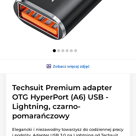
Zobacz więcej zdjęć
Techsuit Premium adapter
OTG HyperPort (A6) USB -
Lightning, czarno-
pomarańczowy
Elegancki i niezawodny towarzysz do codziennej pracy
i podróży. Adapter USB 3.0 na Lightning od Techsuit