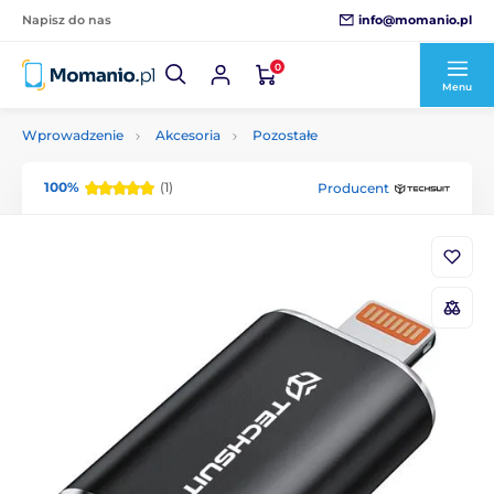
info@momanio.pl
Napisz do nas
0
Menu
Wprowadzenie
Akcesoria
Pozostałe
100%
(1)
Producent