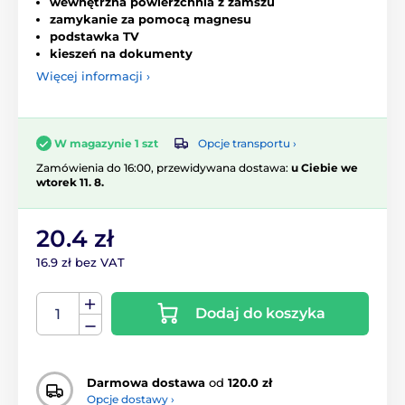
wewnętrzna powierzchnia z zamszu
zamykanie za pomocą magnesu
podstawka TV
kieszeń na dokumenty
Więcej informacji ›
Opcje transportu ›
W magazynie 1 szt
Zamówienia do 16:00, przewidywana dostawa:
u Ciebie we
wtorek 11. 8.
20.4 zł
16.9 zł bez VAT
Dodaj do koszyka
Darmowa dostawa
od
120.0 zł
Opcje dostawy ›