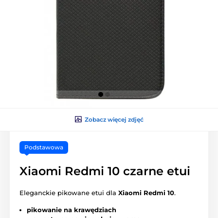
Zobacz więcej zdjęć
Podstawowa
Xiaomi Redmi 10 czarne etui
Eleganckie pikowane etui dla
Xiaomi Redmi 10
.
pikowanie na krawędziach